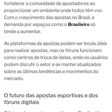
fortalecer a comunidade de apostadores ao
proporcionar um ambiente onde todos têm voz.
Com o crescimento das apostas no Brasil, a
demanda por espaços como o
Brasileiro
só
tende a aumentar.
As plataformas de apostas podem ser locais úteis
para realizar apostas, mas os fóruns funcionam
como centros de troca de ideias, onde os usuários
podem discutir o setor e se manter atualizados
sobre as últimas tendências e movimentos do
mercado.
O futuro das apostas esportivas e dos
fóruns digitais