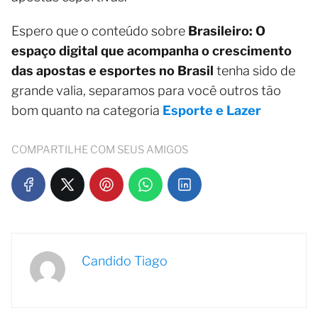
Espero que o conteúdo sobre
Brasileiro: O
espaço digital que acompanha o crescimento
das apostas e esportes no Brasil
tenha sido de
grande valia, separamos para você outros tão
bom quanto na categoria
Esporte e Lazer
COMPARTILHE COM SEUS AMIGOS
Candido Tiago