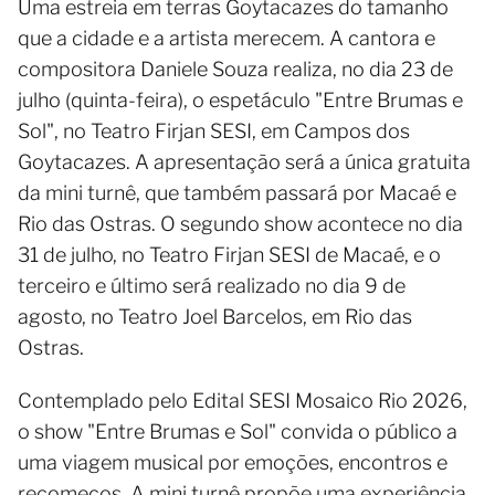
Uma estreia em terras Goytacazes do tamanho
que a cidade e a artista merecem. A cantora e
compositora Daniele Souza realiza, no dia 23 de
julho (quinta-feira), o espetáculo "Entre Brumas e
Sol", no Teatro Firjan SESI, em Campos dos
Goytacazes. A apresentação será a única gratuita
da mini turnê, que também passará por Macaé e
Rio das Ostras. O segundo show acontece no dia
31 de julho, no Teatro Firjan SESI de Macaé, e o
terceiro e último será realizado no dia 9 de
agosto, no Teatro Joel Barcelos, em Rio das
Ostras.
Contemplado pelo Edital SESI Mosaico Rio 2026,
o show "Entre Brumas e Sol" convida o público a
uma viagem musical por emoções, encontros e
recomeços. A mini turnê propõe uma experiência