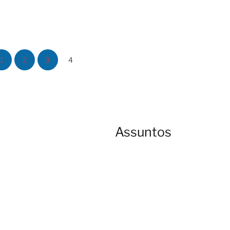
1
2
3
4
Assuntos