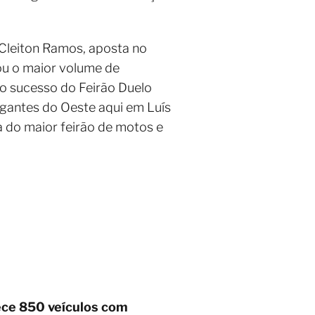
 Cleiton Ramos, aposta no
ou o maior volume de
 o sucesso do Feirão Duelo
igantes do Oeste aqui em Luís
 do maior feirão de motos e
ece 850 veículos com