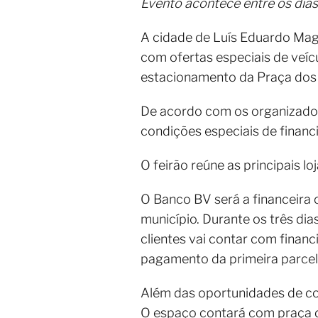
Evento acontece entre os dias
A cidade de Luís Eduardo Maga
com ofertas especiais de veícu
estacionamento da Praça dos 
De acordo com os organizador
condições especiais de finan
O feirão reúne as principais 
O Banco BV será a financeira 
município. Durante os três dia
clientes vai contar com finan
pagamento da primeira parcel
Além das oportunidades de com
O espaço contará com praça de 