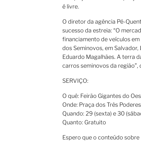
é livre.
O diretor da agência Pé-Quent
sucesso da estreia: “O mercad
financiamento de veículos em
dos Seminovos, em Salvador, L
Eduardo Magalhães. A terra d
carros seminovos da região”, 
SERVIÇO:
O quê: Feirão Gigantes do Oes
Onde: Praça dos Três Poderes
Quando: 29 (sexta) e 30 (sábad
Quanto: Gratuito
Espero que o conteúdo sobre