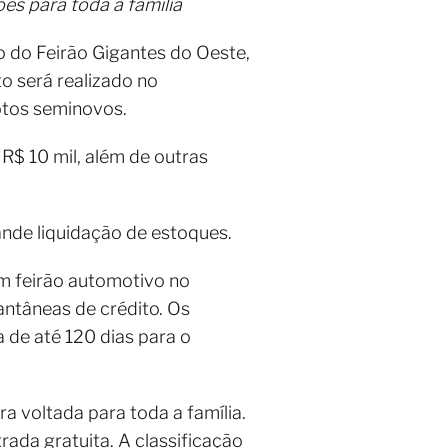
es para toda a família
o do Feirão Gigantes do Oeste,
to será realizado no
otos seminovos.
R$ 10 mil, além de outras
ande liquidação de estoques.
um feirão automotivo no
tantâneas de crédito. Os
 de até 120 dias para o
a voltada para toda a família.
rada gratuita. A classificação