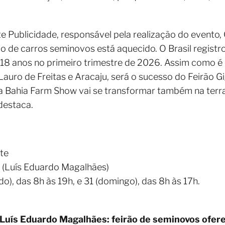
e Publicidade, responsável pela realização do evento,
o de carros seminovos está aquecido. O Brasil registr
 18 anos no primeiro trimestre de 2026. Assim como é
auro de Freitas e Aracaju, será o sucesso do Feirão G
a Bahia Farm Show vai se transformar também na terra
destaca.
te
 (Luís Eduardo Magalhães)
o), das 8h às 19h, e 31 (domingo), das 8h às 17h.
Luís Eduardo Magalhães: feirão de seminovos ofer