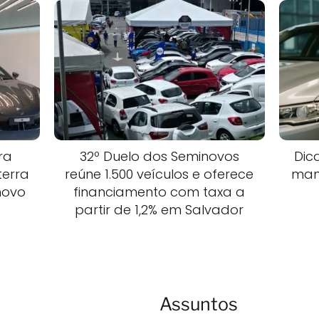
ra
32º Duelo dos Seminovos
Dic
terra
reúne 1.500 veículos e oferece
man
novo
financiamento com taxa a
partir de 1,2% em Salvador
Assuntos