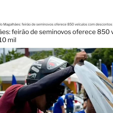
do Magalhães: feirão de seminovos oferece 850 veículos com descontos 
es: feirão de seminovos oferece 850 
10 mil