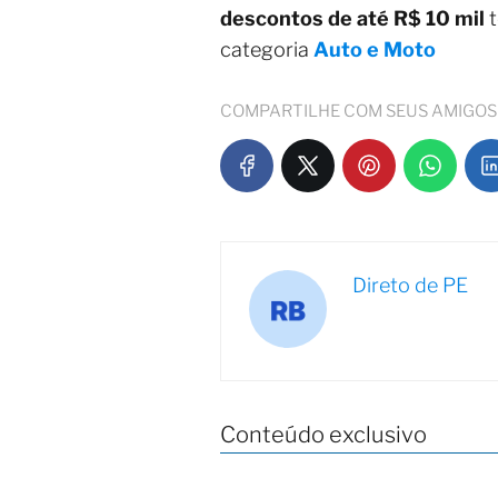
descontos de até R$ 10 mil
t
categoria
Auto e Moto
COMPARTILHE COM SEUS AMIGOS
Direto de PE
Conteúdo exclusivo