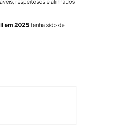
áveis, respeitosos e alinhados
il em 2025
tenha sido de