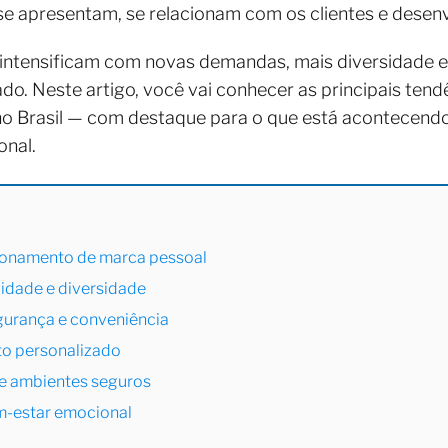
apresentam, se relacionam com os clientes e desenv
ntensificam com novas demandas, mais diversidade e u
do. Neste artigo, você vai conhecer as principais ten
 Brasil — com destaque para o que está acontecendo
onal.
icionamento de marca pessoal
vidade e diversidade
egurança e conveniência
to personalizado
 e ambientes seguros
em-estar emocional