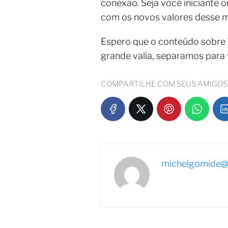
conexão. Seja você iniciante o
com os novos valores desse 
Espero que o conteúdo sobre
grande valia, separamos para
COMPARTILHE COM SEUS AMIGOS
michelgomide@