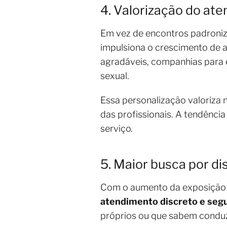
4. Valorização do at
Em vez de encontros padroniz
impulsiona o crescimento de 
agradáveis, companhias para
sexual.
Essa personalização valoriza 
das profissionais. A tendênci
serviço.
5. Maior busca por d
Com o aumento da exposição na
atendimento discreto e seg
próprios ou que sabem conduzi