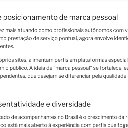
o e posicionamento de marca pessoal
z mais atuando como profissionais autônomos com vi
mo prestação de serviço pontual, agora envolve identid
ientes.
róprios sites, alimentam perfis em plataformas especi
m o público. A ideia de "marca pessoal" se fortalece, 
endentes, que desejam se diferenciar pela qualidade 
sentatividade e diversidade
cado de acompanhantes no Brasil é o crescimento da 
lico está mais aberto à experiência com perfis que fo