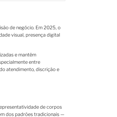
são de negócio. Em 2025, o
ade visual, presença digital
alizadas e mantêm
especialmente entre
do atendimento, discrição e
representatividade de corpos
gem dos padrões tradicionais —