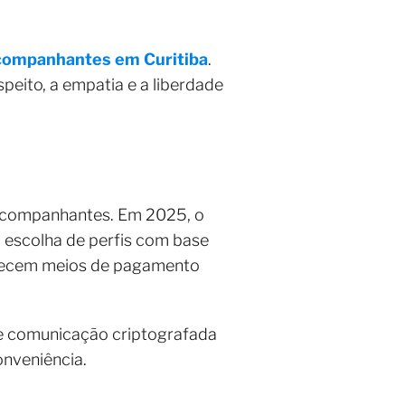
acompanhantes em Curitiba
.
peito, a empatia e a liberdade
 acompanhantes. Em 2025, o
a escolha de perfis com base
ferecem meios de pagamento
 e comunicação criptografada
onveniência.