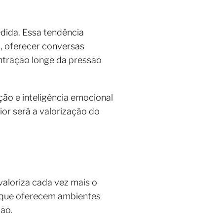
dida. Essa tendência
, oferecer conversas
tração longe da pressão
ção e inteligência emocional
ior será a valorização do
valoriza cada vez mais o
s que oferecem ambientes
ão.