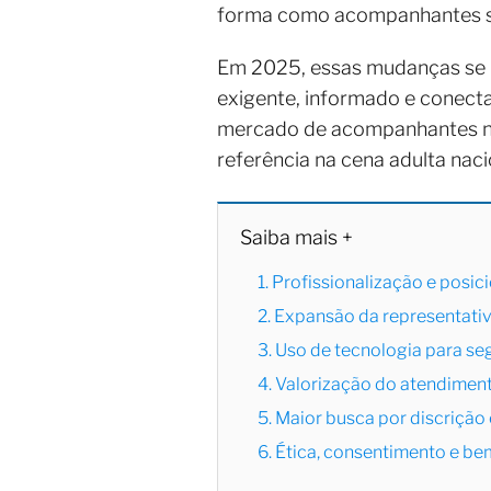
forma como acompanhantes se 
Em 2025, essas mudanças se i
exigente, informado e conecta
mercado de acompanhantes no
referência na cena adulta naci
Saiba mais +
1. Profissionalização e pos
2. Expansão da representati
3. Uso de tecnologia para s
4. Valorização do atendimen
5. Maior busca por discrição
6. Ética, consentimento e b