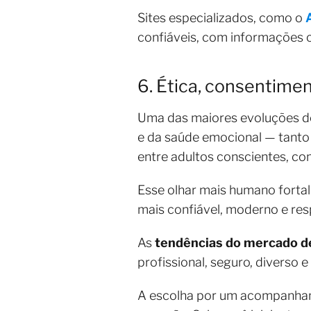
Sites especializados, como o
confiáveis, com informações c
6. Ética, consentime
Uma das maiores evoluções d
e da saúde emocional — tanto 
entre adultos conscientes, com
Esse olhar mais humano forta
mais confiável, moderno e res
As
tendências do mercado d
profissional, seguro, diverso
A escolha por um acompanhant