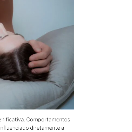
gnificativa. Comportamentos
influenciado diretamente a