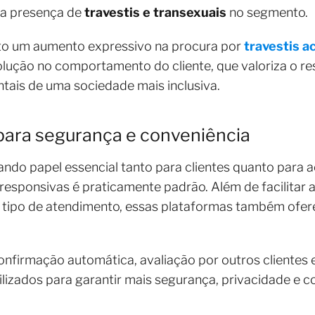
 da presença de
travestis e transexuais
no segmento.
isto um aumento expressivo na procura por
travestis 
ução no comportamento do cliente, que valoriza o res
tais de uma sociedade mais inclusiva.
 para segurança e conveniência
do papel essencial tanto para clientes quanto para
responsivas é praticamente padrão. Além de facilitar 
 e tipo de atendimento, essas plataformas também o
firmação automática, avaliação por outros clientes
ilizados para garantir mais segurança, privacidade e c