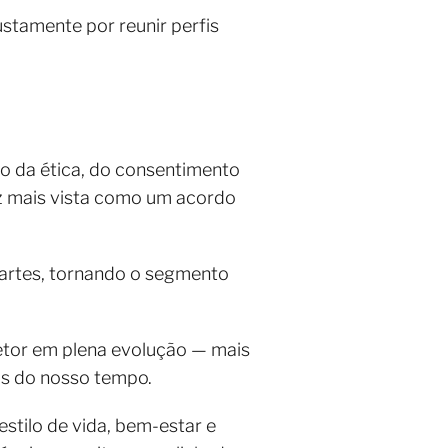
stamente por reunir perfis
 da ética, do consentimento
ez mais vista como um acordo
partes, tornando o segmento
or em plena evolução — mais
cas do nosso tempo.
tilo de vida, bem-estar e