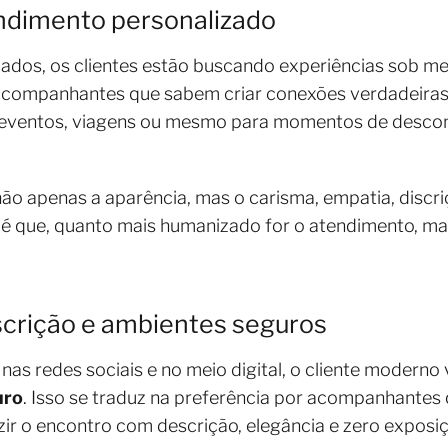
endimento personalizado
ados, os clientes estão buscando experiências sob me
acompanhantes que sabem criar conexões verdadeiras
 eventos, viagens ou mesmo para momentos de descon
não apenas a aparência, mas o carisma, empatia, discri
a é que, quanto mais humanizado for o atendimento, ma
iscrição e ambientes seguros
s redes sociais e no meio digital, o cliente moderno 
uro
. Isso se traduz na preferência por acompanhante
r o encontro com descrição, elegância e zero exposiç