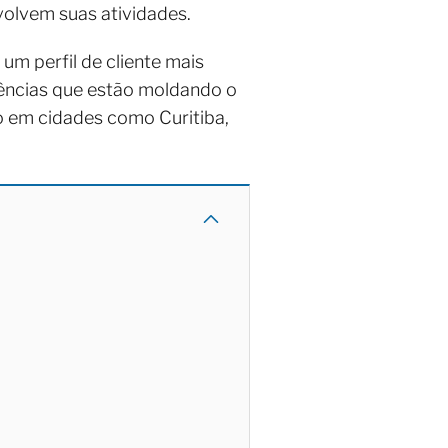
olvem suas atividades.
m perfil de cliente mais
dências que estão moldando o
 em cidades como Curitiba,