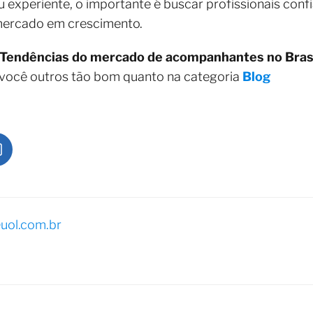
u experiente, o importante é buscar profissionais confi
mercado em crescimento.
Tendências do mercado de acompanhantes no Bras
 você outros tão bom quanto na categoria
Blog
uol.com.br