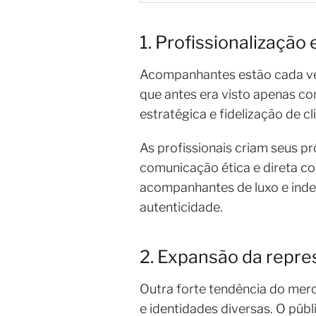
1. Profissionalizaçã
Acompanhantes estão cada ve
que antes era visto apenas co
estratégica e fidelização de cl
As profissionais criam seus p
comunicação ética e direta co
acompanhantes de luxo e indep
autenticidade.
2. Expansão da repre
Outra forte tendência do mer
e identidades diversas. O púb