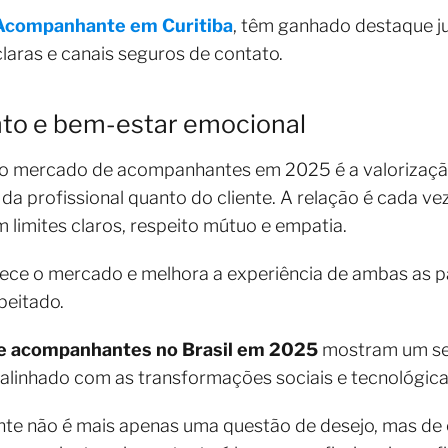
Acompanhante em Curitiba
, têm ganhado destaque ju
laras e canais seguros de contato.
nto e bem-estar emocional
o mercado de acompanhantes em 2025 é a valorização
da profissional quanto do cliente. A relação é cada v
 limites claros, respeito mútuo e empatia.
lece o mercado e melhora a experiência de ambas as 
peitado.
e acompanhantes no Brasil em 2025
mostram um set
 e alinhado com as transformações sociais e tecnológi
e não é mais apenas uma questão de desejo, mas de es