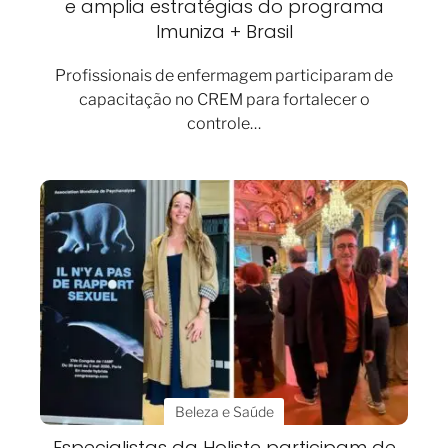
e amplia estratégias do programa
Imuniza + Brasil
Profissionais de enfermagem participaram de
capacitação no CREM para fortalecer o
controle…
Beleza e Saúde
Especialistas da Holiste participam de