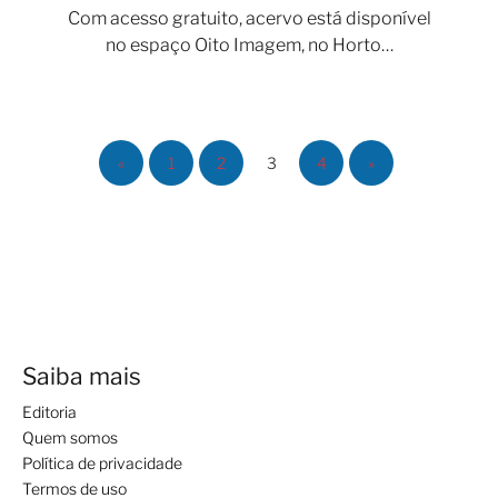
Com acesso gratuito, acervo está disponível
no espaço Oito Imagem, no Horto…
«
1
2
3
4
»
Saiba mais
Editoria
Quem somos
Política de privacidade
Termos de uso