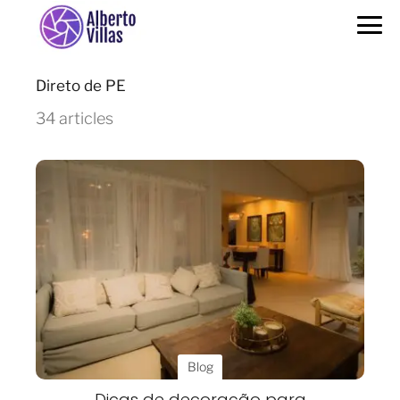
Direto de PE
34 articles
Blog
Dicas de decoração para